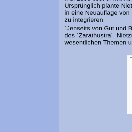
Ursprünglich plante Ni
in eine Neuauflage von
zu integrieren.
`Jenseits von Gut und 
des `Zarathustra´. Niet
wesentlichen Themen un